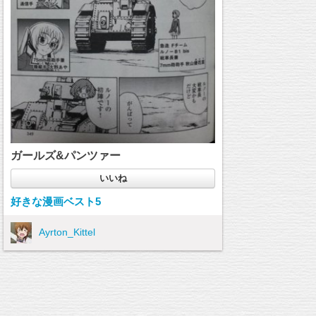
ガールズ&パンツァー
好きな漫画ベスト5
Ayrton_Kittel