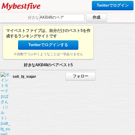
Twitterでログイン
好きな
マイベストファイブは、自分だけのベスト5を作
成するランキングサイトです
Twitterでログインする
※自動でつぶやくようなことは一切ありません
好きなAKB48のペアベスト5
salt_bj_sugar