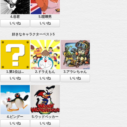
4.谷君
5.喧嘩男
好きなキャラクターベスト5
1.第1位は...
2.ドラえもん
3.アラレちゃん
4.ピングー
5.ウッドペッカー